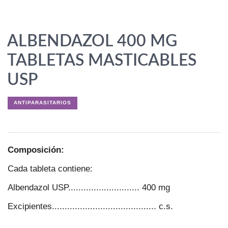
ALBENDAZOL 400 MG
TABLETAS MASTICABLES
USP
ANTIPARASITARIOS
Composición:
Cada tableta contiene:
Albendazol USP............................ 400 mg
Excipientes......................................... c.s.