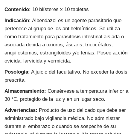
Contenido:
10 blísteres x 10 tabletas
Indicación:
Albendazol es un agente parasitario que
pertenece al grupo de los antihelmínticos. Se utiliza
como tratamiento para parasitosis intestinal aislada o
asociada debida a oxiuros, áscaris, tricocéfalos,
anquilostomos, estrongiloides y/o tenias. Posee acción
ovicida, larvicida y vermicida.
Posología:
A juicio del facultativo. No exceder la dosis
prescrita.
Almacenamiento:
Consérvese a temperatura inferior a
30 °C, protegido de la luz y en un lugar seco.
Advertencias:
Producto de uso delicado que debe ser
administrado bajo vigilancia médica. No administrar
durante el embarazo o cuando se sospeche de su