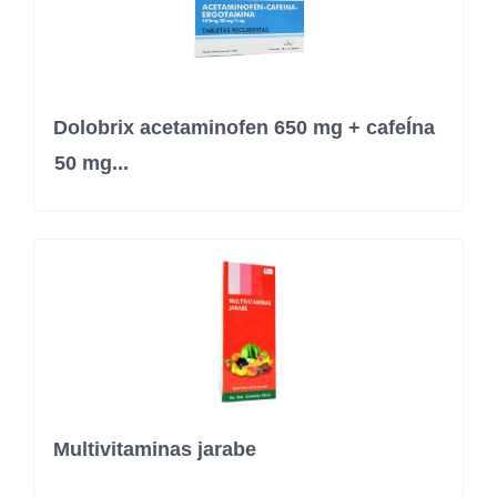
Dolobrix acetaminofen 650 mg + cafeÍna
50 mg...
Multivitaminas jarabe