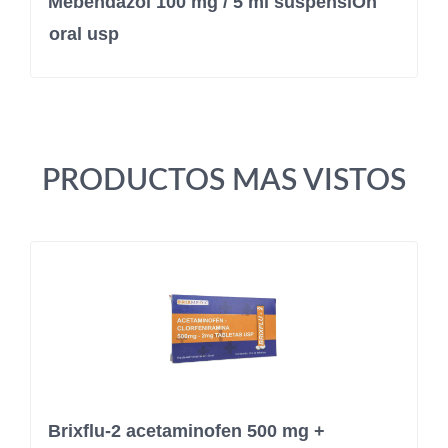
Mebendazol 100 mg / 5 ml suspensiÓn
oral usp
PRODUCTOS MAS VISTOS
Brixflu-2 acetaminofen 500 mg +