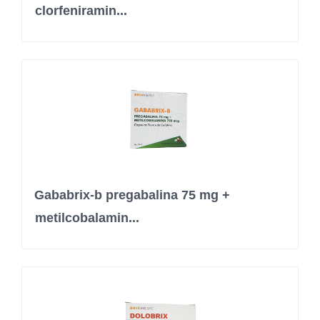
clorfeniramin...
Gababrix-b pregabalina 75 mg +
metilcobalamin...