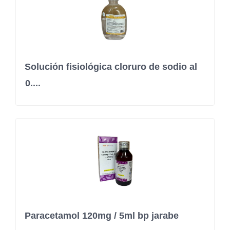
Solución fisiológica cloruro de sodio al
0....
Paracetamol 120mg / 5ml bp jarabe