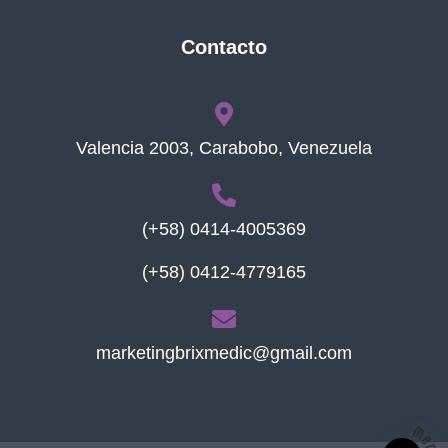
Contacto
Valencia 2003, Carabobo, Venezuela
(+58) 0414-4005369
(+58) 0412-4779165
marketingbrixmedic@gmail.com