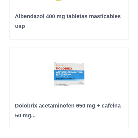
Albendazol 400 mg tabletas masticables
usp
Dolobrix acetaminofen 650 mg + cafeÍna
50 mg...