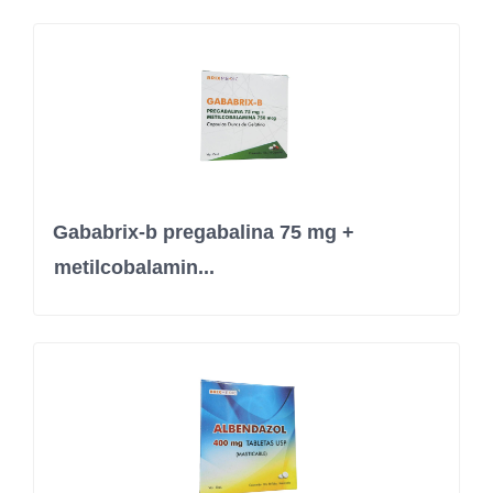
Gababrix-b pregabalina 75 mg +
metilcobalamin...