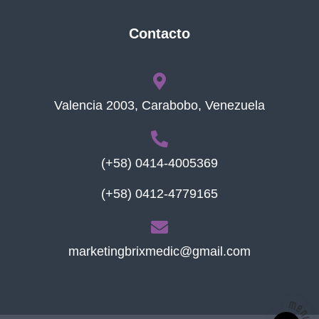
Contacto
Valencia 2003, Carabobo, Venezuela
(+58) 0414-4005369
(+58) 0412-4779165
marketingbrixmedic@gmail.com