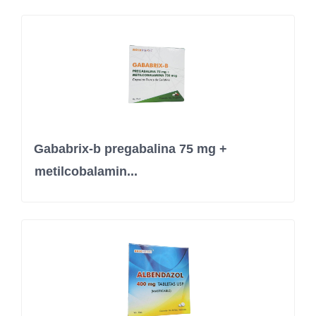
Gababrix-b pregabalina 75 mg +
metilcobalamin...