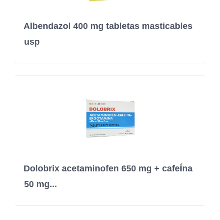
Albendazol 400 mg tabletas masticables
usp
Dolobrix acetaminofen 650 mg + cafeÍna
50 mg...